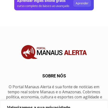
Aprender inglês online grátis
Aprender
curso completo do básico ao avançado
SOBRE NÓS
O Portal Manaus Alerta é sua fonte de notícias em
tempo real sobre Manaus e o Amazonas. Cobrimos
política, economia, cultura e esportes com agilidade e
foco na nossa região.
Valorizamos a sua privacidade