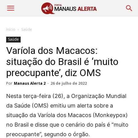
Início
Saúde
Saúde
Varíola dos Macacos:
situação do Brasil é ‘muito
preocupante’, diz OMS
Por
Manaus Alerta 2
-
26 de julho de 2022
Nesta terça-feira (26), a Organização Mundial
da Saúde (OMS) emitiu um alerta sobre a
situação da Varíola dos Macacos (Monkeypox)
no Brasil e disse que o cenário do país é “muito
preocupante”, segundo o órgão.