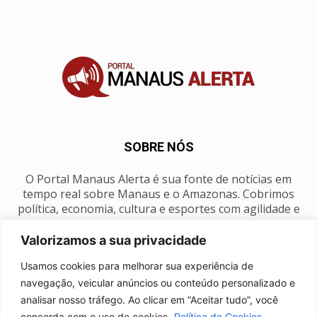
SOBRE NÓS
O Portal Manaus Alerta é sua fonte de notícias em
tempo real sobre Manaus e o Amazonas. Cobrimos
política, economia, cultura e esportes com agilidade e
foco na nossa região.
Valorizamos a sua privacidade
Contato:
manausalerta@gmail.com
Usamos cookies para melhorar sua experiência de
navegação, veicular anúncios ou conteúdo personalizado e
analisar nosso tráfego. Ao clicar em “Aceitar tudo”, você
SIGA-NOS
concorda com o uso de cookies.
Política de Cookies