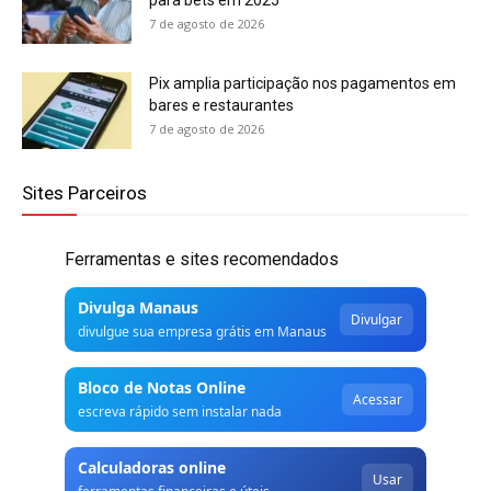
7 de agosto de 2026
Pix amplia participação nos pagamentos em
bares e restaurantes
7 de agosto de 2026
Sites Parceiros
Ferramentas e sites recomendados
Divulga Manaus
Divulgar
divulgue sua empresa grátis em Manaus
Bloco de Notas Online
Acessar
escreva rápido sem instalar nada
Calculadoras online
Usar