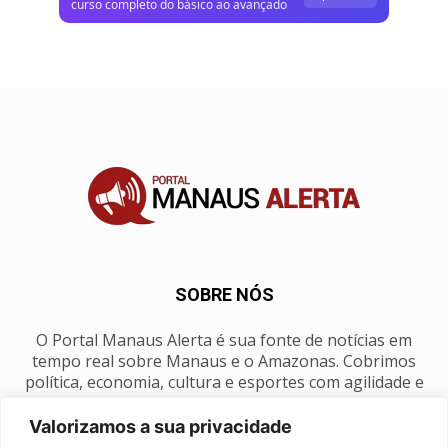
curso completo do básico ao avançado
SOBRE NÓS
O Portal Manaus Alerta é sua fonte de notícias em
tempo real sobre Manaus e o Amazonas. Cobrimos
política, economia, cultura e esportes com agilidade e
foco na nossa região.
Valorizamos a sua privacidade
Contato:
manausalerta@gmail.com