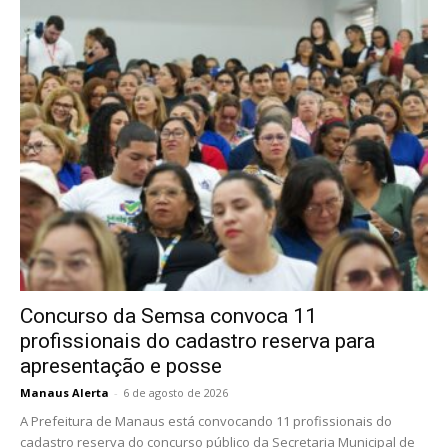
Concurso da Semsa convoca 11
profissionais do cadastro reserva para
apresentação e posse
Manaus Alerta
-
6 de agosto de 2026
A Prefeitura de Manaus está convocando 11 profissionais do
cadastro reserva do concurso público da Secretaria Municipal de