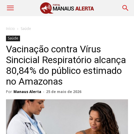
Início
Saúde
Saúde
Vacinação contra Vírus
Sincicial Respiratório alcança
80,84% do público estimado
no Amazonas
Por
Manaus Alerta
-
25 de maio de 2026