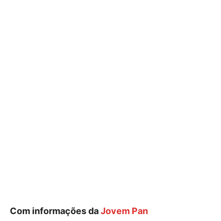
Com informações da
Jovem Pan