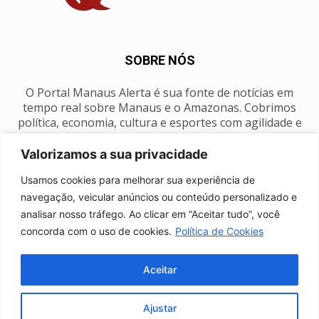
SOBRE NÓS
O Portal Manaus Alerta é sua fonte de notícias em
tempo real sobre Manaus e o Amazonas. Cobrimos
política, economia, cultura e esportes com agilidade e
foco na nossa região.
Valorizamos a sua privacidade
Contato:
manausalerta@gmail.com
Usamos cookies para melhorar sua experiência de
navegação, veicular anúncios ou conteúdo personalizado e
analisar nosso tráfego. Ao clicar em “Aceitar tudo”, você
SIGA-NOS
concorda com o uso de cookies.
Política de Cookies
Aceitar
Ajustar
Anuncie
Expediente
Fale conosco
Política de privacidade