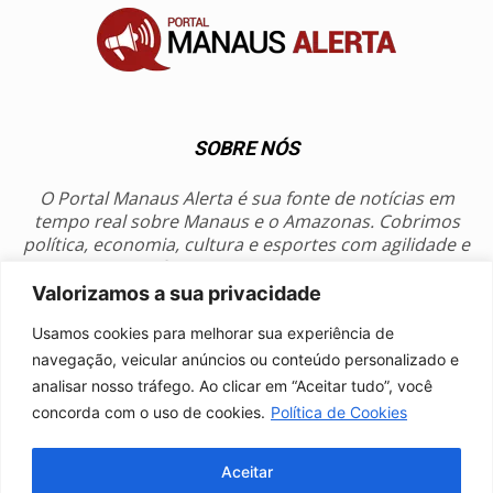
SOBRE NÓS
O Portal Manaus Alerta é sua fonte de notícias em
tempo real sobre Manaus e o Amazonas. Cobrimos
política, economia, cultura e esportes com agilidade e
foco na nossa região.
Valorizamos a sua privacidade
Contato:
manausalerta@gmail.com
Usamos cookies para melhorar sua experiência de
navegação, veicular anúncios ou conteúdo personalizado e
analisar nosso tráfego. Ao clicar em “Aceitar tudo”, você
SIGA-NOS
concorda com o uso de cookies.
Política de Cookies
Aceitar