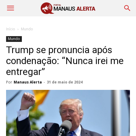
Início
Mundo
Mundo
Trump se pronuncia após
condenação: “Nunca irei me
entregar”
Por
Manaus Alerta
-
31 de maio de 2024