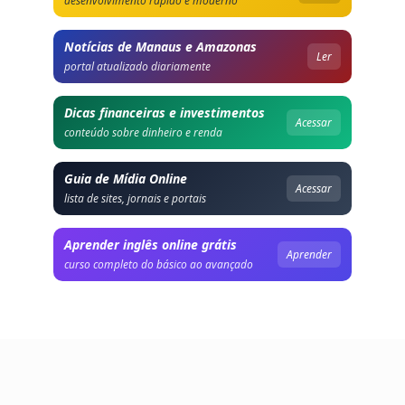
desenvolvimento rápido e moderno
Notícias de Manaus e Amazonas
Ler
portal atualizado diariamente
Dicas financeiras e investimentos
Acessar
conteúdo sobre dinheiro e renda
Guia de Mídia Online
Acessar
lista de sites, jornais e portais
Aprender inglês online grátis
Aprender
curso completo do básico ao avançado