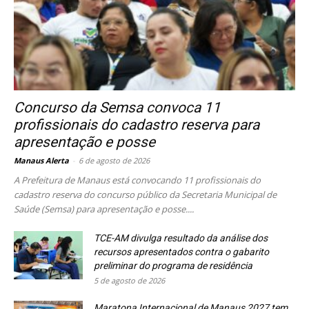
Concurso da Semsa convoca 11
profissionais do cadastro reserva para
apresentação e posse
Manaus Alerta
-
6 de agosto de 2026
A Prefeitura de Manaus está convocando 11 profissionais do
cadastro reserva do concurso público da Secretaria Municipal de
Saúde (Semsa) para apresentação e posse....
TCE-AM divulga resultado da análise dos
recursos apresentados contra o gabarito
preliminar do programa de residência
5 de agosto de 2026
Maratona Internacional de Manaus 2027 tem