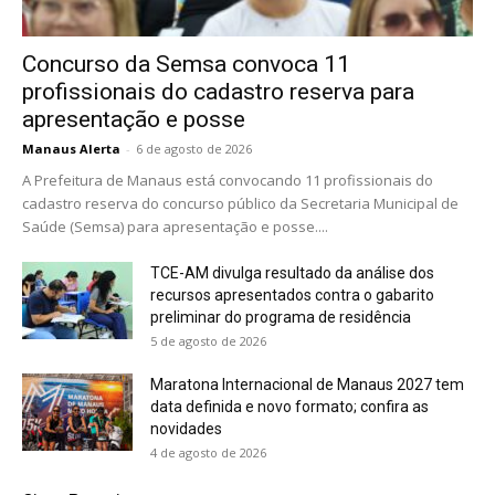
Concurso da Semsa convoca 11
profissionais do cadastro reserva para
apresentação e posse
Manaus Alerta
-
6 de agosto de 2026
A Prefeitura de Manaus está convocando 11 profissionais do
cadastro reserva do concurso público da Secretaria Municipal de
Saúde (Semsa) para apresentação e posse....
TCE-AM divulga resultado da análise dos
recursos apresentados contra o gabarito
preliminar do programa de residência
5 de agosto de 2026
Maratona Internacional de Manaus 2027 tem
data definida e novo formato; confira as
novidades
4 de agosto de 2026