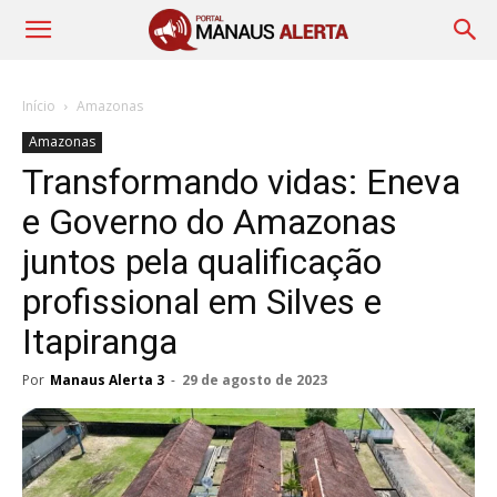
Início
Amazonas
Amazonas
Transformando vidas: Eneva
e Governo do Amazonas
juntos pela qualificação
profissional em Silves e
Itapiranga
Por
Manaus Alerta 3
-
29 de agosto de 2023