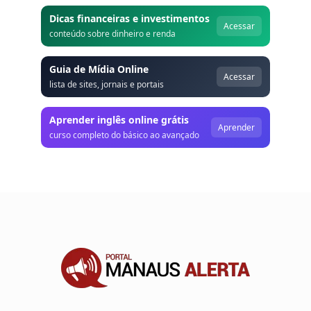
Dicas financeiras e investimentos
Acessar
conteúdo sobre dinheiro e renda
Guia de Mídia Online
Acessar
lista de sites, jornais e portais
Aprender inglês online grátis
Aprender
curso completo do básico ao avançado