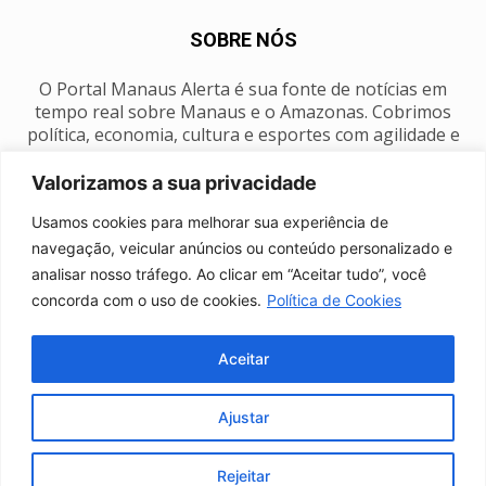
SOBRE NÓS
O Portal Manaus Alerta é sua fonte de notícias em
tempo real sobre Manaus e o Amazonas. Cobrimos
política, economia, cultura e esportes com agilidade e
foco na nossa região.
Valorizamos a sua privacidade
Contato:
manausalerta@gmail.com
Usamos cookies para melhorar sua experiência de
navegação, veicular anúncios ou conteúdo personalizado e
analisar nosso tráfego. Ao clicar em “Aceitar tudo”, você
SIGA-NOS
concorda com o uso de cookies.
Política de Cookies
Aceitar
Ajustar
Anuncie
Expediente
Fale conosco
Política de privacidade
Manaus Clima
Rejeitar