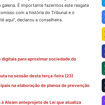
a galeria. É importante fazermos este resgate
misso com a história do Tribunal e o
é aqui”, declarou a conselheira.
digitais para aproximar sociedade do
ta na sessão desta terça-feira (23)
pais na elaboração de planos de prevenção
à Aleam anteprojeto de Lei que atualiza