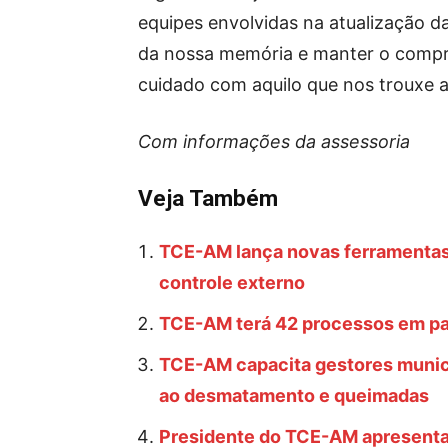
equipes envolvidas na atualização d
da nossa memória e manter o compro
cuidado com aquilo que nos trouxe at
Com informações da assessoria
Veja Também
TCE-AM lança novas ferramentas 
controle externo
TCE-AM terá 42 processos em pau
TCE-AM capacita gestores munici
ao desmatamento e queimadas
Presidente do TCE-AM apresenta 