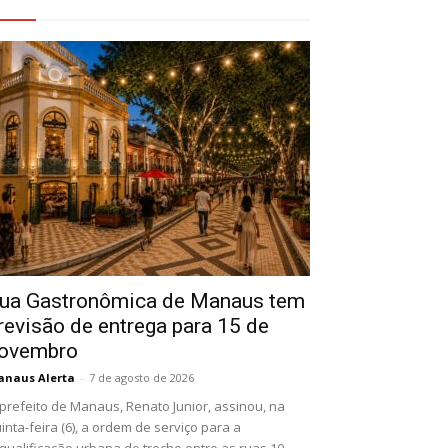
eja Também
ua Gastronômica de Manaus tem
revisão de entrega para 15 de
ovembro
naus Alerta
-
7 de agosto de 2026
prefeito de Manaus, Renato Junior, assinou, na
inta-feira (6), a ordem de serviço para a