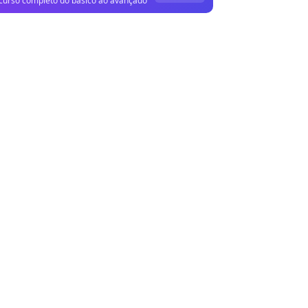
curso completo do básico ao avançado