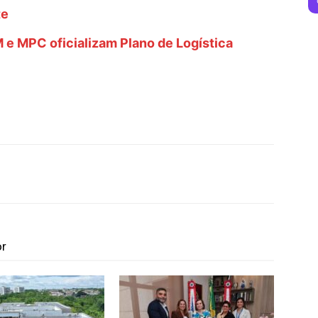
te
e MPC oficializam Plano de Logística
or