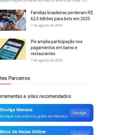
qualificação urbana do trecho entre as ruas 10...
Famílias brasileiras perderam R$
62,5 bilhões para bets em 2025
7 de agosto de 2026
Pix amplia participação nos
pagamentos em bares e
restaurantes
7 de agosto de 2026
ites Parceiros
erramentas e sites recomendados
Divulga Manaus
Divulgar
divulgue sua empresa grátis em Manaus
Bloco de Notas Online
Acessar