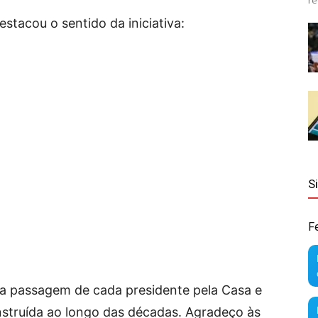
re
stacou o sentido da iniciativa:
S
F
 a passagem de cada presidente pela Casa e
construída ao longo das décadas. Agradeço às