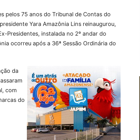
 pelos 75 anos do Tribunal de Contas do
residente Yara Amazônia Lins reinaugurou,
 Ex-Presidentes, instalada no 2º andar do
mônia ocorreu após a 36ª Sessão Ordinária do
ação da
 passaram
al, com
marcas do