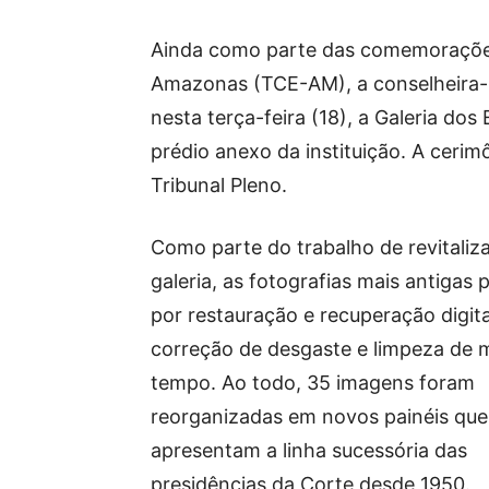
Ainda como parte das comemorações
Amazonas (TCE-AM), a conselheira-p
nesta terça-feira (18), a Galeria dos
prédio anexo da instituição. A ceri
Tribunal Pleno.
Como parte do trabalho de revitaliz
galeria, as fotografias mais antigas
por restauração e recuperação digit
correção de desgaste e limpeza de 
tempo. Ao todo, 35 imagens foram
reorganizadas em novos painéis que
apresentam a linha sucessória das
presidências da Corte desde 1950.