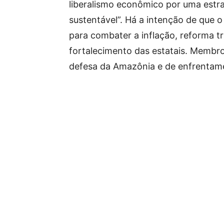
liberalismo econômico por uma estrat
sustentável”. Há a intenção de que o
para combater a inflação, reforma t
fortalecimento das estatais. Memb
defesa da Amazônia e de enfrentame