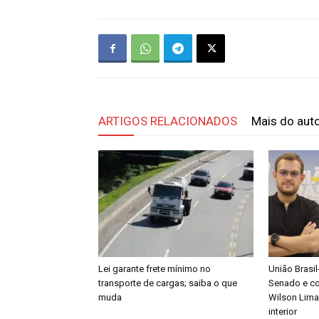
ARTIGOS RELACIONADOS
Mais do aut
Lei garante frete mínimo no
União Brasi
transporte de cargas; saiba o que
Senado e co
muda
Wilson Lima
interior