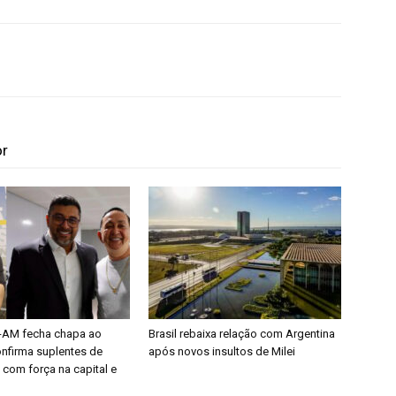
or
l-AM fecha chapa ao
Brasil rebaixa relação com Argentina
nfirma suplentes de
após novos insultos de Milei
 com força na capital e