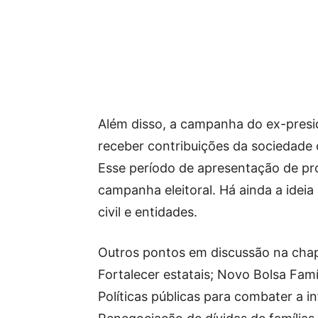
Além disso, a campanha do ex-presi
receber contribuições da sociedade 
Esse período de apresentação de pro
campanha eleitoral. Há ainda a idei
civil e entidades.
Outros pontos em discussão na chap
Fortalecer estatais; Novo Bolsa Famíl
Políticas públicas para combater a i