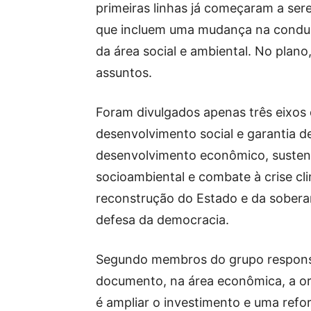
primeiras linhas já começaram a ser
que incluem uma mudança na conduç
da área social e ambiental. No plan
assuntos.
Foram divulgados apenas três eixos 
desenvolvimento social e garantia de
desenvolvimento econômico, sustent
socioambiental e combate à crise cli
reconstrução do Estado e da sobera
defesa da democracia.
Segundo membros do grupo respons
documento, na área econômica, a o
é ampliar o investimento e uma refo