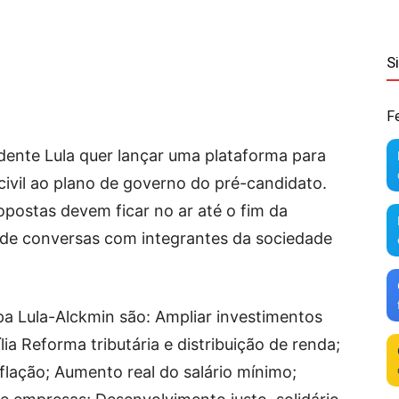
S
F
dente Lula quer lançar uma plataforma para
civil ao plano de governo do pré-candidato.
postas devem ficar no ar até o fim da
a de conversas com integrantes da sociedade
a Lula-Alckmin são: Ampliar investimentos
ia Reforma tributária e distribuição de renda;
nflação; Aumento real do salário mínimo;