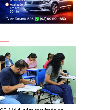
eja Também