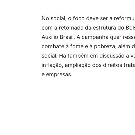
No social, o foco deve ser a reformu
com a retomada da estrutura do Bols
Auxílio Brasil. A campanha quer res
combate à fome e à pobreza, além do
social. Há também em discussão a va
inflação, ampliação dos direitos trab
e empresas.