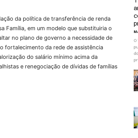
T
a
c
lação da política de transferência de renda
p
a Família, em um modelo que substituiria o
Ma
saltar no plano de governo a necessidade de
O 
 fortalecimento da rede de assistência
pu
do
lorização do salário mínimo acima da
pr
alhistas e renegociação de dívidas de famílias