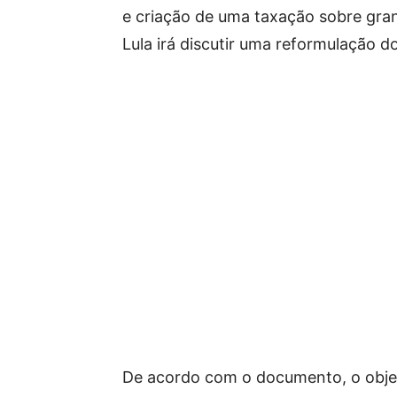
e criação de uma taxação sobre gra
Lula irá discutir uma reformulação d
De acordo com o documento, o objet