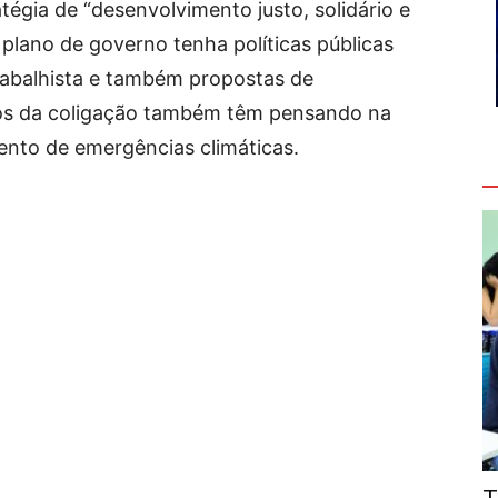
égia de “desenvolvimento justo, solidário e
 plano de governo tenha políticas públicas
rabalhista e também propostas de
ros da coligação também têm pensando na
nto de emergências climáticas.
V