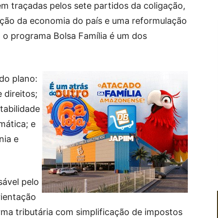
em traçadas pelos sete partidos da coligação,
ão da economia do país e uma reformulação
o, o programa Bolsa Família é um dos
do plano:
 direitos;
abilidade
mática; e
nia e
ável pelo
rientação
rma tributária com simplificação de impostos