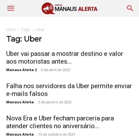
Início
Tags
Uber
Tag: Uber
Uber vai passar a mostrar destino e valor
aos motoristas antes...
Manaus Alerta 2
-
6 de abril de 2022
Falha nos servidores da Uber permite enviar
e-mails falsos
Manaus Alerta
-
5 de janeiro de 2022
Nova Era e Uber fecham parceria para
atender clientes no aniversário...
Manaus Alerta
-
15 de outubro de 2021