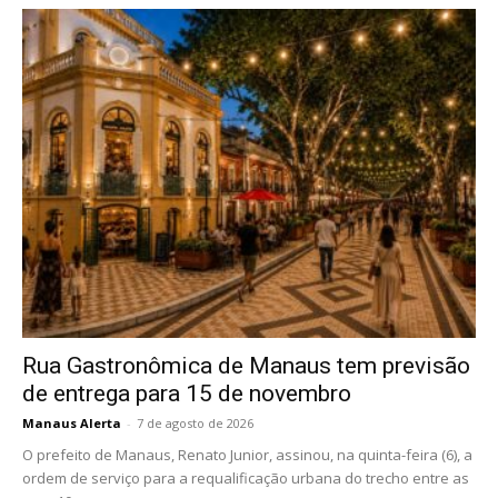
Rua Gastronômica de Manaus tem previsão
de entrega para 15 de novembro
Manaus Alerta
-
7 de agosto de 2026
O prefeito de Manaus, Renato Junior, assinou, na quinta-feira (6), a
ordem de serviço para a requalificação urbana do trecho entre as