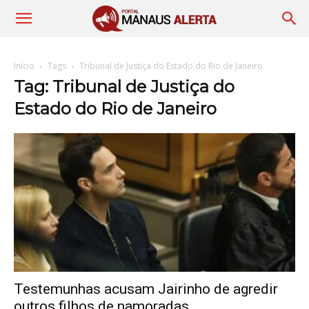
Início
Tags
Tribunal de Justiça do Estado do Rio de Janeiro
Tag: Tribunal de Justiça do
Estado do Rio de Janeiro
Testemunhas acusam Jairinho de agredir
outros filhos de namoradas