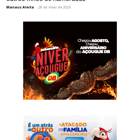
Manaus Alerta
-
28 de maio de 2026