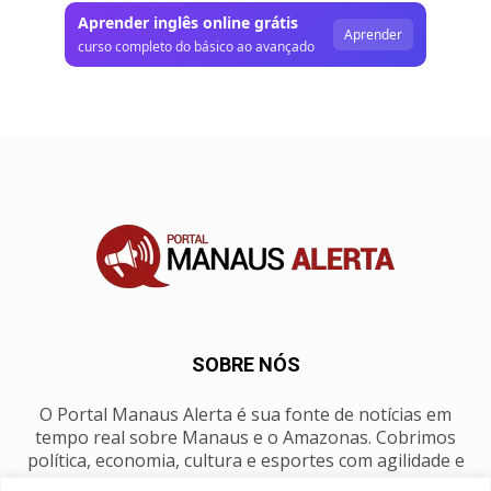
Aprender inglês online grátis
Aprender
curso completo do básico ao avançado
SOBRE NÓS
O Portal Manaus Alerta é sua fonte de notícias em
tempo real sobre Manaus e o Amazonas. Cobrimos
política, economia, cultura e esportes com agilidade e
foco na nossa região.