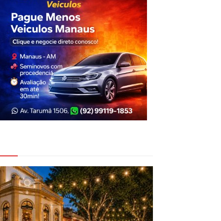
eja Também