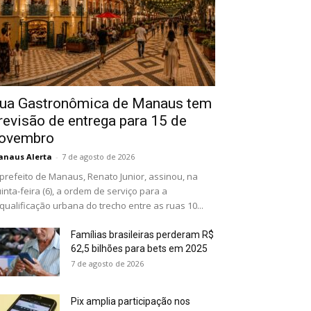
ua Gastronômica de Manaus tem
revisão de entrega para 15 de
ovembro
naus Alerta
-
7 de agosto de 2026
prefeito de Manaus, Renato Junior, assinou, na
inta-feira (6), a ordem de serviço para a
qualificação urbana do trecho entre as ruas 10...
Famílias brasileiras perderam R$
62,5 bilhões para bets em 2025
7 de agosto de 2026
Pix amplia participação nos