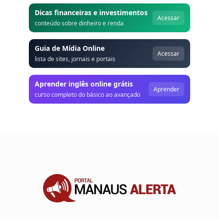
Dicas financeiras e investimentos
Acessar
conteúdo sobre dinheiro e renda
Guia de Mídia Online
Acessar
lista de sites, jornais e portais
Aprender inglês online grátis
Aprender
curso completo do básico ao avançado