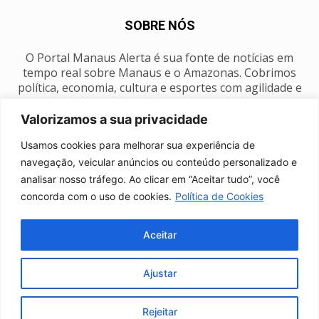
SOBRE NÓS
O Portal Manaus Alerta é sua fonte de notícias em
tempo real sobre Manaus e o Amazonas. Cobrimos
política, economia, cultura e esportes com agilidade e
foco na nossa região.
Valorizamos a sua privacidade
Contato:
manausalerta@gmail.com
Usamos cookies para melhorar sua experiência de
navegação, veicular anúncios ou conteúdo personalizado e
analisar nosso tráfego. Ao clicar em “Aceitar tudo”, você
SIGA-NOS
concorda com o uso de cookies.
Política de Cookies
Aceitar
Ajustar
Anuncie
Expediente
Fale conosco
Política de privacidade
Manaus Clima
Rejeitar