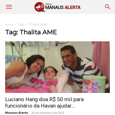
Início
Tags
Thalita AME
Tag: Thalita AME
Luciano Hang doa R$ 50 mil para
funcionário da Havan ajudar...
Manaus Alerta
-
20 de fevereiro de 2025