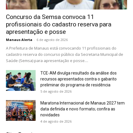
Concurso da Semsa convoca 11
profissionais do cadastro reserva para
apresentação e posse
Manaus Alerta
-
6 de agosto de 2026
A Prefeitura de Manaus está convocando 11 profissionais do
cadastro reserva do concurso público da Secretaria Municipal de
Saúde (Semsa) para apresentação e posse....
TCE-AM divulga resultado da análise dos
recursos apresentados contra o gabarito
preliminar do programa de residência
5 de agosto de 2026
Maratona Internacional de Manaus 2027 tem
data definida e novo formato; confira as
novidades
4 de agosto de 2026