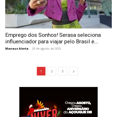
Emprego dos Sonhos! Serasa seleciona
influenciador para viajar pelo Brasil e...
Manaus Alerta
-
29 de agosto de 2023
1
2
3