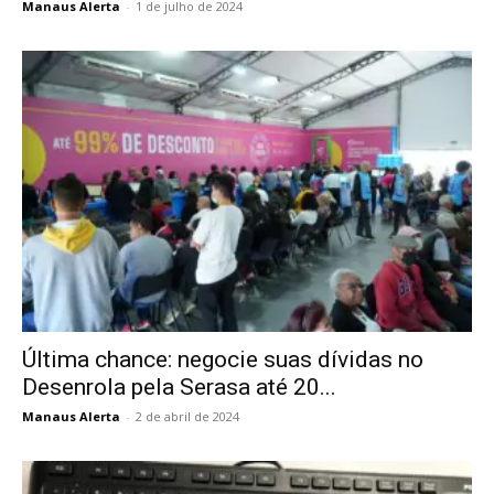
Manaus Alerta
-
1 de julho de 2024
Última chance: negocie suas dívidas no
Desenrola pela Serasa até 20...
Manaus Alerta
-
2 de abril de 2024