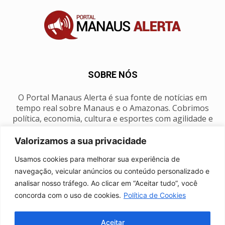
SOBRE NÓS
O Portal Manaus Alerta é sua fonte de notícias em
tempo real sobre Manaus e o Amazonas. Cobrimos
política, economia, cultura e esportes com agilidade e
foco na nossa região.
Valorizamos a sua privacidade
Contato:
manausalerta@gmail.com
Usamos cookies para melhorar sua experiência de
navegação, veicular anúncios ou conteúdo personalizado e
analisar nosso tráfego. Ao clicar em “Aceitar tudo”, você
SIGA-NOS
concorda com o uso de cookies.
Política de Cookies
Aceitar