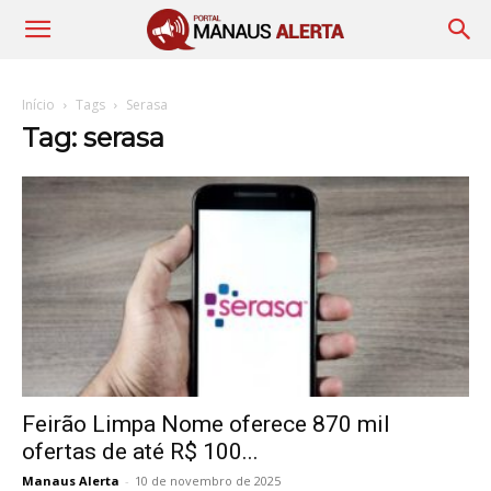
Início
Tags
Serasa
Tag: serasa
Feirão Limpa Nome oferece 870 mil
ofertas de até R$ 100...
Manaus Alerta
-
10 de novembro de 2025