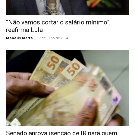
“Não vamos cortar o salário mínimo”,
reafirma Lula
Manaus Alerta
-
17 de julho de 2024
Senado aprova isenção de IR para quem