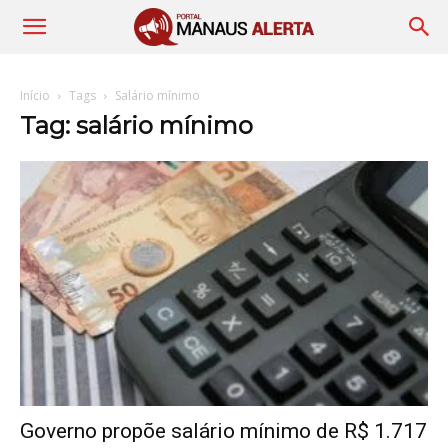
Início
Tags
Salário mínimo
Tag: salário mínimo
Governo propõe salário mínimo de R$ 1.717