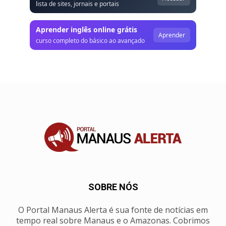
lista de sites, jornais e portais
Aprender inglês online grátis
Aprender
curso completo do básico ao avançado
SOBRE NÓS
O Portal Manaus Alerta é sua fonte de notícias em
tempo real sobre Manaus e o Amazonas. Cobrimos