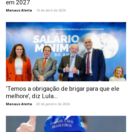
em 2027
Manaus Alerta
-
16 de abril de 2026
‘Temos a obrigação de brigar para que ele
melhore’, diz Lula...
Manaus Alerta
-
20 de janeiro de 2026