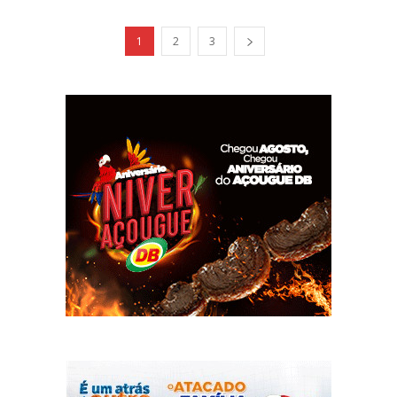
1
2
3