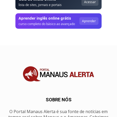
Acessar
lista de sites, jornais e portais
Aprender inglês online grátis
Aprender
curso completo do básico ao avançado
SOBRE NÓS
O Portal Manaus Alerta é sua fonte de notícias em