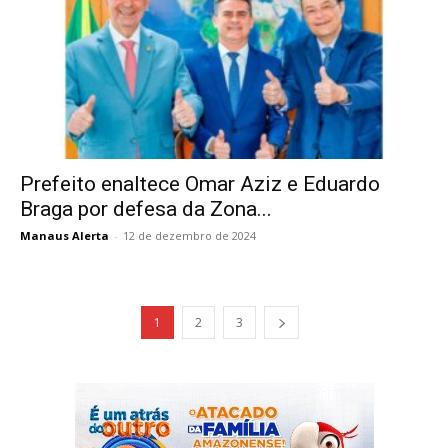
Prefeito enaltece Omar Aziz e Eduardo
Braga por defesa da Zona...
Manaus Alerta
-
12 de dezembro de 2024
1
2
3