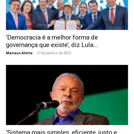
‘Democracia é a melhor forma de
governança que existe’, diz Lula...
Manaus Alerta
-
17 de janeiro de 2025
‘Sistema mais simples, eficiente, justo e