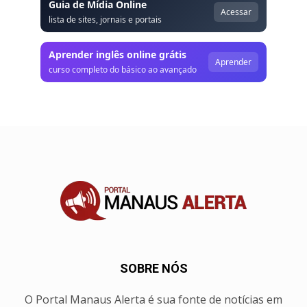
Guia de Mídia Online
Acessar
lista de sites, jornais e portais
Aprender inglês online grátis
Aprender
curso completo do básico ao avançado
SOBRE NÓS
O Portal Manaus Alerta é sua fonte de notícias em