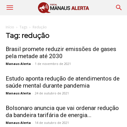
Início
Tags
Redução
Tag: redução
Brasil promete reduzir emissões de gases
pela metade até 2030
Manaus Alerta
-
1 de novembro de 2021
Estudo aponta redução de atendimentos de
saúde mental durante pandemia
Manaus Alerta
-
24 de outubro de 2021
Bolsonaro anuncia que vai ordenar redução
da bandeira tarifária de energia...
Manaus Alerta
-
14 de outubro de 2021