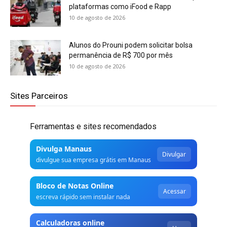
plataformas como iFood e Rapp
10 de agosto de 2026
Alunos do Prouni podem solicitar bolsa
permanência de R$ 700 por mês
10 de agosto de 2026
Sites Parceiros
Ferramentas e sites recomendados
Divulga Manaus
Divulgar
divulgue sua empresa grátis em Manaus
Bloco de Notas Online
Acessar
escreva rápido sem instalar nada
Calculadoras online