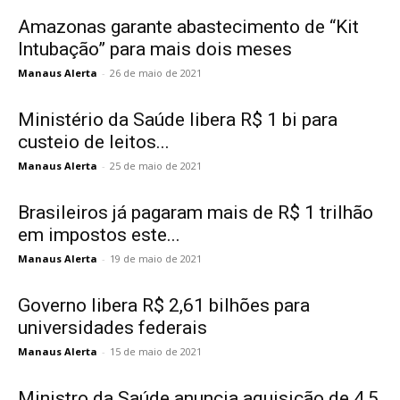
Amazonas garante abastecimento de “Kit
Intubação” para mais dois meses
Manaus Alerta
-
26 de maio de 2021
Ministério da Saúde libera R$ 1 bi para
custeio de leitos...
Manaus Alerta
-
25 de maio de 2021
Brasileiros já pagaram mais de R$ 1 trilhão
em impostos este...
Manaus Alerta
-
19 de maio de 2021
Governo libera R$ 2,61 bilhões para
universidades federais
Manaus Alerta
-
15 de maio de 2021
Ministro da Saúde anuncia aquisição de 4,5