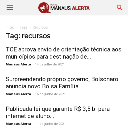
Início
Tags
Recursos
Tag: recursos
TCE aprova envio de orientação técnica aos
municípios para destinação de...
Manaus Alerta
-
14 de julho de 2021
Surpreendendo próprio governo, Bolsonaro
anuncia novo Bolsa Família
Manaus Alerta
-
16 de junho de 2021
Publicada lei que garante R$ 3,5 bi para
internet de aluno...
Manaus Alerta
-
11 de junho de 2021