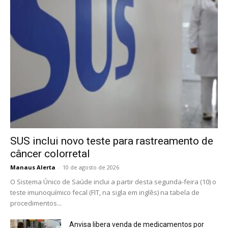
SUS inclui novo teste para rastreamento de
câncer colorretal
Manaus Alerta
-
10 de agosto de 2026
O Sistema Único de Saúde inclui a partir desta segunda-feira (10) o
teste imunoquímico fecal (FIT, na sigla em inglês) na tabela de
procedimentos...
Anvisa libera venda de medicamentos por