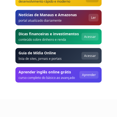
desenvolvimento rápido e moderno
Notícias de Manaus e Amazonas
Ler
portal atualizado diariamente
Dicas financeiras e investimentos
Acessar
conteúdo sobre dinheiro e renda
Guia de Mídia Online
Acessar
lista de sites, jornais e portais
Aprender inglês online grátis
Aprender
curso completo do básico ao avançado