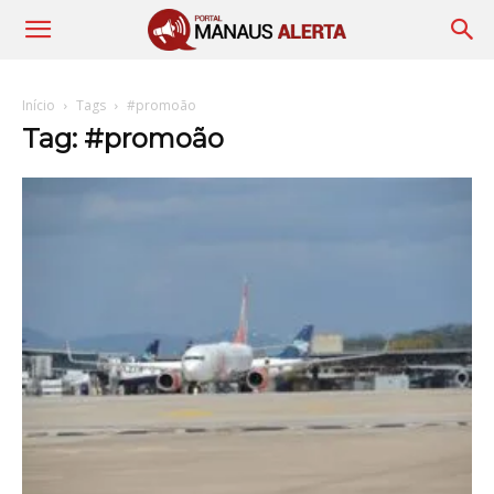
Início
Tags
#promoão
Tag: #promoão