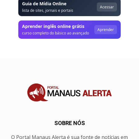
Guia de Mídia Online
Acessar
lista de sites, jornais e portais
Aprender inglês online grátis
Aprender
curso completo do básico ao avançado
SOBRE NÓS
O Portal Manaus Alerta é sua fonte de notícias em