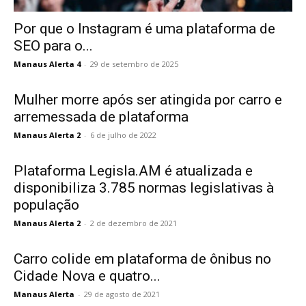
Por que o Instagram é uma plataforma de
SEO para o...
Manaus Alerta 4
-
29 de setembro de 2025
Mulher morre após ser atingida por carro e
arremessada de plataforma
Manaus Alerta 2
-
6 de julho de 2022
Plataforma Legisla.AM é atualizada e
disponibiliza 3.785 normas legislativas à
população
Manaus Alerta 2
-
2 de dezembro de 2021
Carro colide em plataforma de ônibus no
Cidade Nova e quatro...
Manaus Alerta
-
29 de agosto de 2021