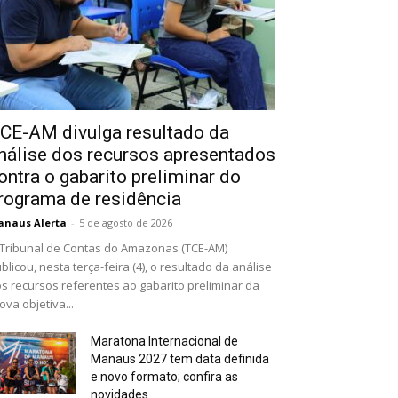
CE-AM divulga resultado da
nálise dos recursos apresentados
ontra o gabarito preliminar do
rograma de residência
naus Alerta
-
5 de agosto de 2026
Tribunal de Contas do Amazonas (TCE-AM)
blicou, nesta terça-feira (4), o resultado da análise
s recursos referentes ao gabarito preliminar da
ova objetiva...
Maratona Internacional de
Manaus 2027 tem data definida
e novo formato; confira as
novidades