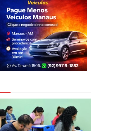
eja Também