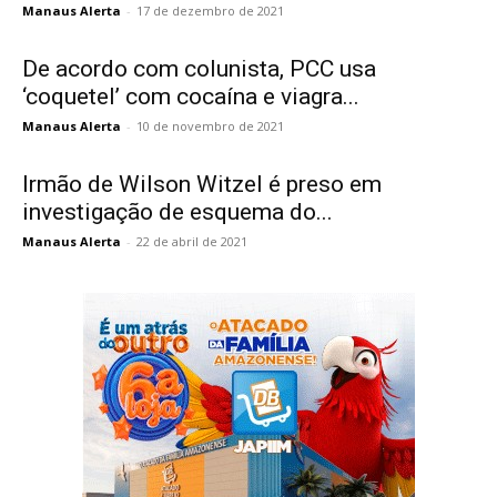
Manaus Alerta
-
17 de dezembro de 2021
De acordo com colunista, PCC usa
‘coquetel’ com cocaína e viagra...
Manaus Alerta
-
10 de novembro de 2021
Irmão de Wilson Witzel é preso em
investigação de esquema do...
Manaus Alerta
-
22 de abril de 2021