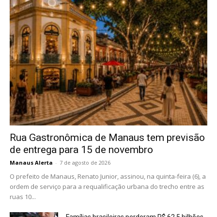
Rua Gastronômica de Manaus tem previsão
de entrega para 15 de novembro
Manaus Alerta
-
7 de agosto de 2026
O prefeito de Manaus, Renato Junior, assinou, na quinta-feira (6), a
ordem de serviço para a requalificação urbana do trecho entre as
ruas 10...
Famílias brasileiras perderam R$ 62,5 bilhões