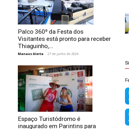
Palco 360⁰ da Festa dos
Visitantes está pronto para receber
Thiaguinho,...
Manaus Alerta
-
27 de junho de 2024
S
F
Espaço Turistódromo é
inaugurado em Parintins para