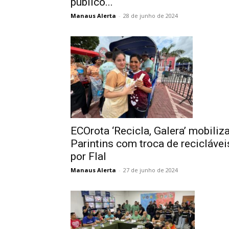
público...
Manaus Alerta
-
28 de junho de 2024
ECOrota ‘Recicla, Galera’ mobiliz
Parintins com troca de reciclávei
por Flal
Manaus Alerta
-
27 de junho de 2024