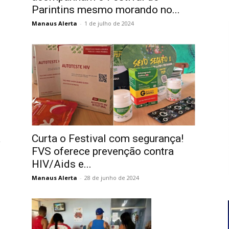
Parintins mesmo morando no...
Manaus Alerta
-
1 de julho de 2024
a
Curta o Festival com segurança!
FVS oferece prevenção contra
HIV/Aids e...
Manaus Alerta
-
28 de junho de 2024