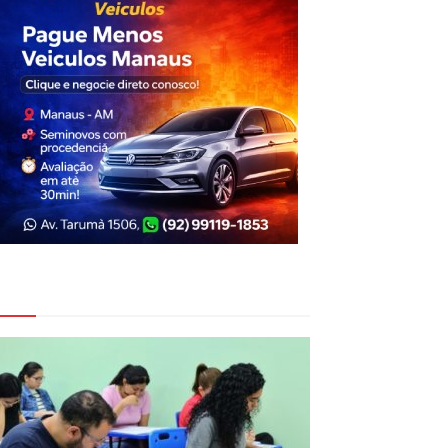
eja Também