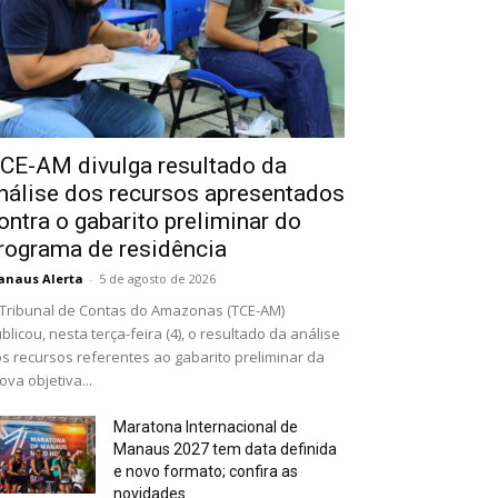
CE-AM divulga resultado da
nálise dos recursos apresentados
ontra o gabarito preliminar do
rograma de residência
naus Alerta
-
5 de agosto de 2026
Tribunal de Contas do Amazonas (TCE-AM)
blicou, nesta terça-feira (4), o resultado da análise
s recursos referentes ao gabarito preliminar da
ova objetiva...
Maratona Internacional de
Manaus 2027 tem data definida
e novo formato; confira as
novidades