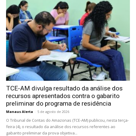
TCE-AM divulga resultado da análise dos
recursos apresentados contra o gabarito
preliminar do programa de residência
Manaus Alerta
-
5 de agosto de 2026
O Tribunal de Contas do Amazonas (TCE-AM) publicou, nesta terça-
feira (4), o resultado da análise dos recursos referentes ao
gabarito preliminar da prova objetiva...