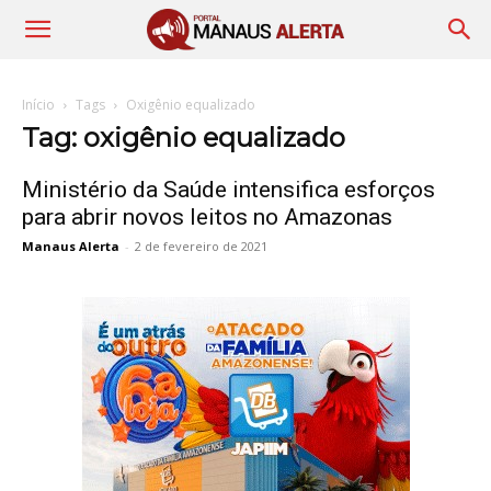
Início
Tags
Oxigênio equalizado
Tag: oxigênio equalizado
Ministério da Saúde intensifica esforços
para abrir novos leitos no Amazonas
Manaus Alerta
-
2 de fevereiro de 2021