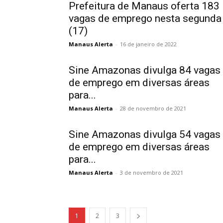
Prefeitura de Manaus oferta 183
vagas de emprego nesta segunda
(17)
Manaus Alerta
-
16 de janeiro de 2022
Sine Amazonas divulga 84 vagas
de emprego em diversas áreas
para...
Manaus Alerta
-
28 de novembro de 2021
Sine Amazonas divulga 54 vagas
de emprego em diversas áreas
para...
Manaus Alerta
-
3 de novembro de 2021
1
2
3