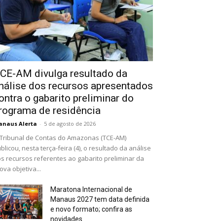
CE-AM divulga resultado da
nálise dos recursos apresentados
ontra o gabarito preliminar do
rograma de residência
naus Alerta
-
5 de agosto de 2026
Tribunal de Contas do Amazonas (TCE-AM)
blicou, nesta terça-feira (4), o resultado da análise
s recursos referentes ao gabarito preliminar da
ova objetiva...
Maratona Internacional de
Manaus 2027 tem data definida
e novo formato; confira as
novidades