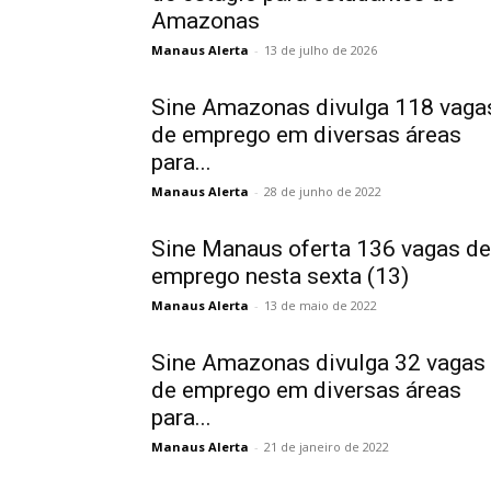
Amazonas
Manaus Alerta
-
13 de julho de 2026
Sine Amazonas divulga 118 vaga
de emprego em diversas áreas
para...
Manaus Alerta
-
28 de junho de 2022
Sine Manaus oferta 136 vagas de
emprego nesta sexta (13)
Manaus Alerta
-
13 de maio de 2022
Sine Amazonas divulga 32 vagas
de emprego em diversas áreas
para...
Manaus Alerta
-
21 de janeiro de 2022