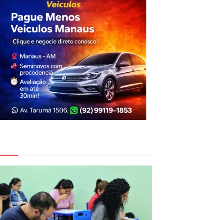
eja Também