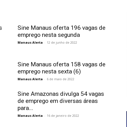
s
Sine Manaus oferta 196 vagas de
emprego nesta segunda
Manaus Alerta
-
12 de junho de 2022
Sine Manaus oferta 158 vagas de
emprego nesta sexta (6)
Manaus Alerta
-
6 de maio de 2022
Sine Amazonas divulga 54 vagas
de emprego em diversas áreas
para...
Manaus Alerta
-
16 de janeiro de 2022