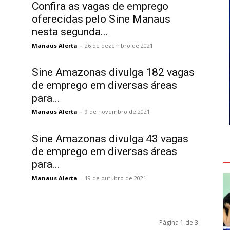
Confira as vagas de emprego
oferecidas pelo Sine Manaus
nesta segunda...
Manaus Alerta
-
26 de dezembro de 2021
Sine Amazonas divulga 182 vagas
de emprego em diversas áreas
para...
Manaus Alerta
-
9 de novembro de 2021
Sine Amazonas divulga 43 vagas
de emprego em diversas áreas
V
para...
Manaus Alerta
-
19 de outubro de 2021
Página 1 de 3