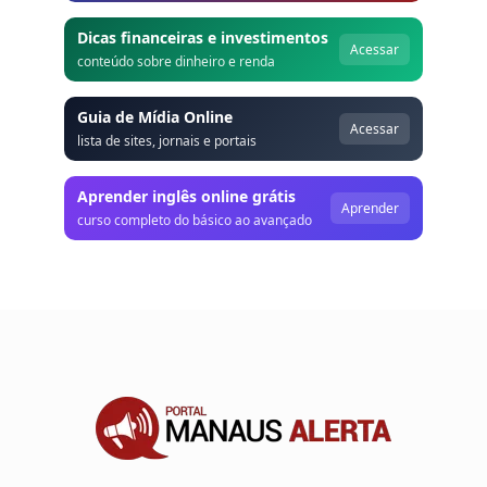
Dicas financeiras e investimentos
Acessar
conteúdo sobre dinheiro e renda
Guia de Mídia Online
Acessar
lista de sites, jornais e portais
Aprender inglês online grátis
Aprender
curso completo do básico ao avançado