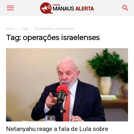
Início
Tags
Operações israelenses
Tag: operações israelenses
Netanyahu reage a fala de Lula sobre