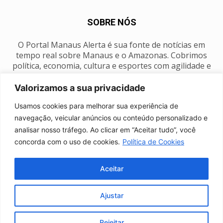
SOBRE NÓS
O Portal Manaus Alerta é sua fonte de notícias em
tempo real sobre Manaus e o Amazonas. Cobrimos
política, economia, cultura e esportes com agilidade e
foco na nossa região.
Valorizamos a sua privacidade
Contato:
manausalerta@gmail.com
Usamos cookies para melhorar sua experiência de
navegação, veicular anúncios ou conteúdo personalizado e
analisar nosso tráfego. Ao clicar em “Aceitar tudo”, você
SIGA-NOS
concorda com o uso de cookies.
Política de Cookies
Aceitar
Ajustar
Anuncie
Expediente
Fale conosco
Política de privacidade
Manaus Clima
Rejeitar