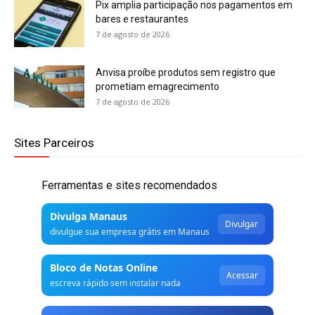
Pix amplia participação nos pagamentos em
bares e restaurantes
7 de agosto de 2026
Anvisa proíbe produtos sem registro que
prometiam emagrecimento
7 de agosto de 2026
Sites Parceiros
Ferramentas e sites recomendados
Divulga Manaus
Divulgar
divulgue sua empresa grátis em Manaus
Bloco de Notas Online
Acessar
escreva rápido sem instalar nada