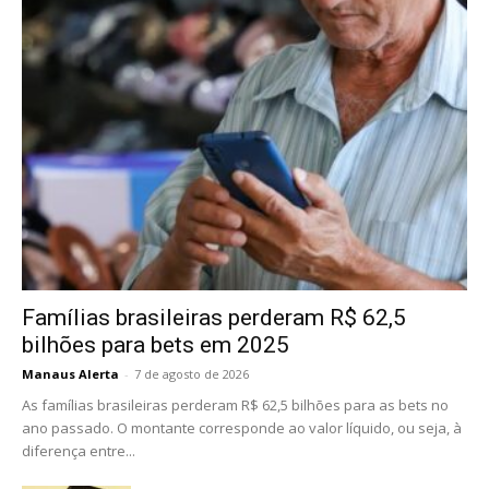
Famílias brasileiras perderam R$ 62,5
bilhões para bets em 2025
Manaus Alerta
-
7 de agosto de 2026
As famílias brasileiras perderam R$ 62,5 bilhões para as bets no
ano passado. O montante corresponde ao valor líquido, ou seja, à
diferença entre...