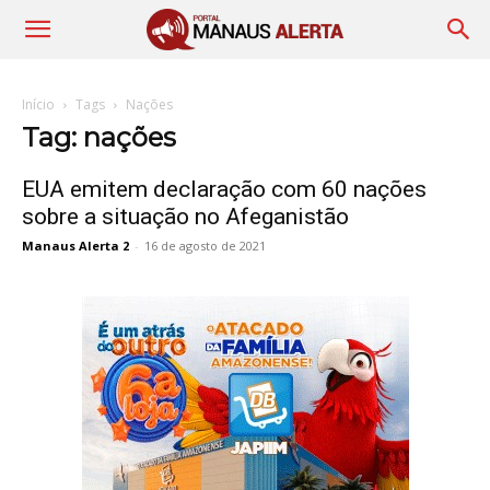
Início
Tags
Nações
Tag: nações
EUA emitem declaração com 60 nações
sobre a situação no Afeganistão
Manaus Alerta 2
-
16 de agosto de 2021