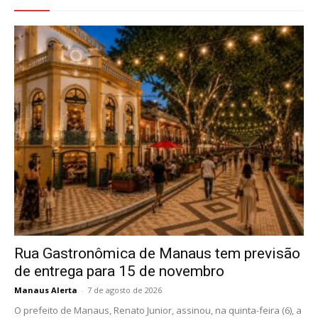
Rua Gastronômica de Manaus tem previsão
de entrega para 15 de novembro
Manaus Alerta
-
7 de agosto de 2026
O prefeito de Manaus, Renato Junior, assinou, na quinta-feira (6), a