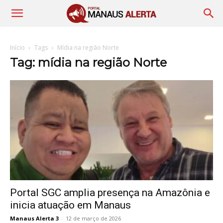
Início
Tags
Mídia na região Norte
Tag: mídia na região Norte
Portal SGC amplia presença na Amazônia e
inicia atuação em Manaus
Manaus Alerta 3
-
12 de março de 2026