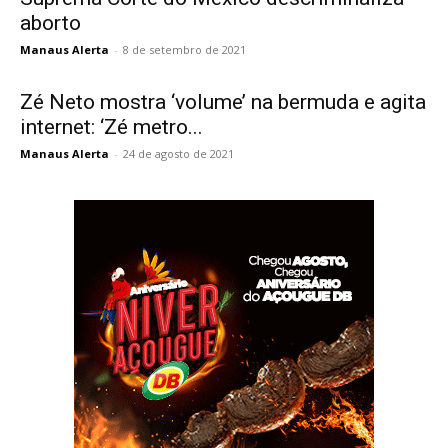
aborto
Manaus Alerta
-
8 de setembro de 2021
Zé Neto mostra ‘volume’ na bermuda e agita
internet: ‘Zé metro...
Manaus Alerta
-
24 de agosto de 2021