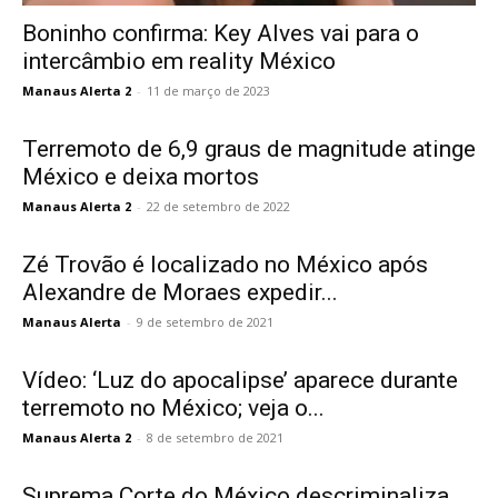
Boninho confirma: Key Alves vai para o
intercâmbio em reality México
Manaus Alerta 2
-
11 de março de 2023
Terremoto de 6,9 graus de magnitude atinge
México e deixa mortos
Manaus Alerta 2
-
22 de setembro de 2022
Zé Trovão é localizado no México após
Alexandre de Moraes expedir...
Manaus Alerta
-
9 de setembro de 2021
Vídeo: ‘Luz do apocalipse’ aparece durante
terremoto no México; veja o...
Manaus Alerta 2
-
8 de setembro de 2021
Suprema Corte do México descriminaliza