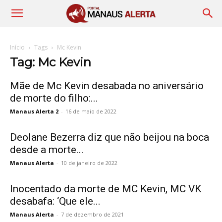
Início
Tags
Mc Kevin
Tag: Mc Kevin
Mãe de Mc Kevin desabada no aniversário
de morte do filho:...
Manaus Alerta 2
-
16 de maio de 2022
Deolane Bezerra diz que não beijou na boca
desde a morte...
Manaus Alerta
-
10 de janeiro de 2022
Inocentado da morte de MC Kevin, MC VK
desabafa: ‘Que ele...
Manaus Alerta
-
7 de dezembro de 2021