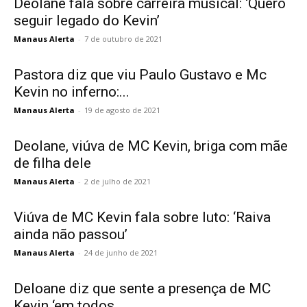
Deolane fala sobre carreira musical: ‘Quero
seguir legado do Kevin’
Manaus Alerta
-
7 de outubro de 2021
Pastora diz que viu Paulo Gustavo e Mc
Kevin no inferno:...
Manaus Alerta
-
19 de agosto de 2021
Deolane, viúva de MC Kevin, briga com mãe
de filha dele
Manaus Alerta
-
2 de julho de 2021
Viúva de MC Kevin fala sobre luto: ‘Raiva
ainda não passou’
Manaus Alerta
-
24 de junho de 2021
Deloane diz que sente a presença de MC
Kevin ‘em todos...