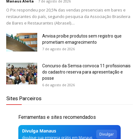
Manaus Alerta
-
7 de agosto de 2026
O Pix respondeu por 20,5% das vendas presenciais em bares e
restaurantes do país, segundo pesquisa da Associação Brasileira
de Bares e Restaurantes (Abrasel)....
Anvisa proíbe produtos sem registro que
prometiam emagrecimento
7 de agosto de 2026
Concurso da Semsa convoca 11 profissionais
do cadastro reserva para apresentação e
posse
6 de agosto de 2026
Sites Parceiros
Ferramentas e sites recomendados
Divulga Manaus
Divulgar
divulgue sua empresa grátis em Manaus