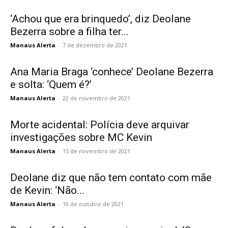
‘Achou que era brinquedo’, diz Deolane
Bezerra sobre a filha ter...
Manaus Alerta
-
7 de dezembro de 2021
Ana Maria Braga ‘conhece’ Deolane Bezerra
e solta: ‘Quem é?’
Manaus Alerta
-
22 de novembro de 2021
Morte acidental: Polícia deve arquivar
investigações sobre MC Kevin
Manaus Alerta
-
15 de novembro de 2021
Deolane diz que não tem contato com mãe
de Kevin: ‘Não...
Manaus Alerta
-
10 de outubro de 2021