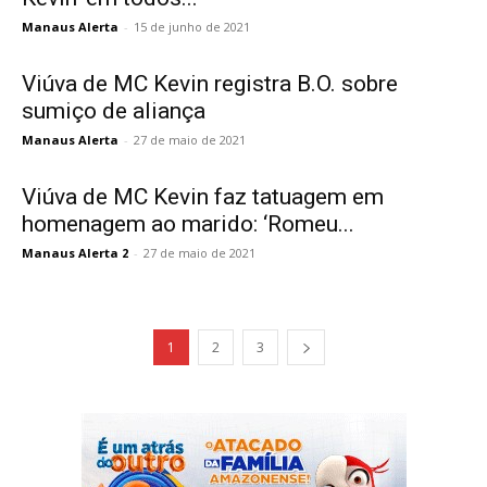
Manaus Alerta
-
15 de junho de 2021
Viúva de MC Kevin registra B.O. sobre
sumiço de aliança
Manaus Alerta
-
27 de maio de 2021
Viúva de MC Kevin faz tatuagem em
homenagem ao marido: ‘Romeu...
Manaus Alerta 2
-
27 de maio de 2021
1
2
3