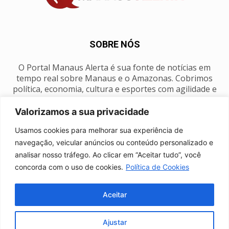
SOBRE NÓS
O Portal Manaus Alerta é sua fonte de notícias em
tempo real sobre Manaus e o Amazonas. Cobrimos
política, economia, cultura e esportes com agilidade e
foco na nossa região.
Valorizamos a sua privacidade
Contato:
manausalerta@gmail.com
Usamos cookies para melhorar sua experiência de
navegação, veicular anúncios ou conteúdo personalizado e
analisar nosso tráfego. Ao clicar em “Aceitar tudo”, você
SIGA-NOS
concorda com o uso de cookies.
Política de Cookies
Aceitar
Ajustar
Anuncie
Expediente
Fale conosco
Política de privacidade