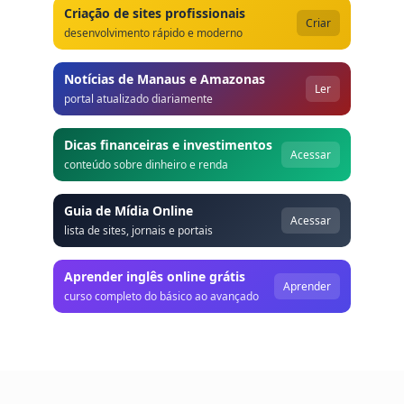
Criação de sites profissionais
Criar
desenvolvimento rápido e moderno
Notícias de Manaus e Amazonas
Ler
portal atualizado diariamente
Dicas financeiras e investimentos
Acessar
conteúdo sobre dinheiro e renda
Guia de Mídia Online
Acessar
lista de sites, jornais e portais
Aprender inglês online grátis
Aprender
curso completo do básico ao avançado