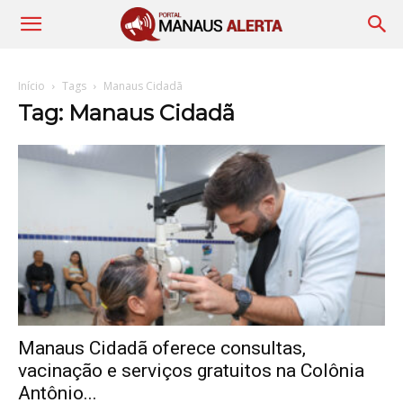
Início
Tags
Manaus Cidadã
Tag: Manaus Cidadã
Manaus Cidadã oferece consultas,
vacinação e serviços gratuitos na Colônia
Antônio...