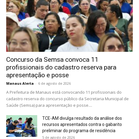
Concurso da Semsa convoca 11
profissionais do cadastro reserva para
apresentação e posse
Manaus Alerta
-
6 de agosto de 2026
A Prefeitura de Manaus está convocando 11 profissionais do
cadastro reserva do concurso público da Secretaria Municipal de
Saúde (Semsa) para apresentação e posse....
TCE-AM divulga resultado da análise dos
recursos apresentados contra o gabarito
preliminar do programa de residência
5 de agosto de 2026