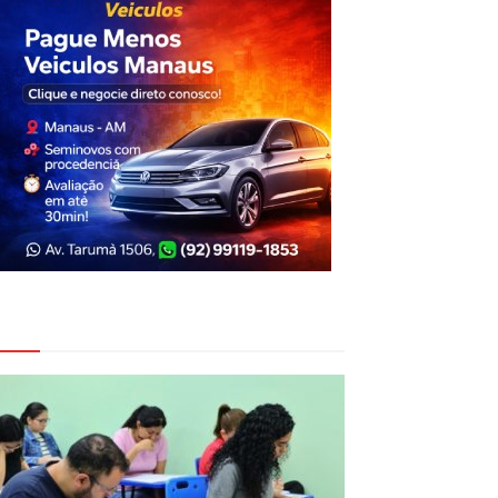
eja Também