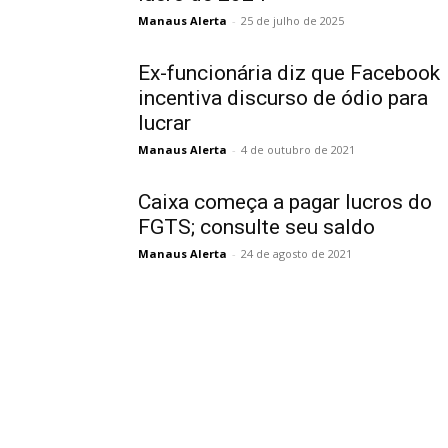
Manaus Alerta
-
25 de julho de 2025
Ex-funcionária diz que Facebook
incentiva discurso de ódio para
lucrar
Manaus Alerta
-
4 de outubro de 2021
Caixa começa a pagar lucros do
FGTS; consulte seu saldo
Manaus Alerta
-
24 de agosto de 2021