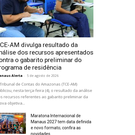
CE-AM divulga resultado da
nálise dos recursos apresentados
ontra o gabarito preliminar do
rograma de residência
naus Alerta
-
5 de agosto de 2026
Tribunal de Contas do Amazonas (TCE-AM)
blicou, nesta terça-feira (4), o resultado da análise
s recursos referentes ao gabarito preliminar da
ova objetiva...
Maratona Internacional de
Manaus 2027 tem data definida
e novo formato; confira as
novidades