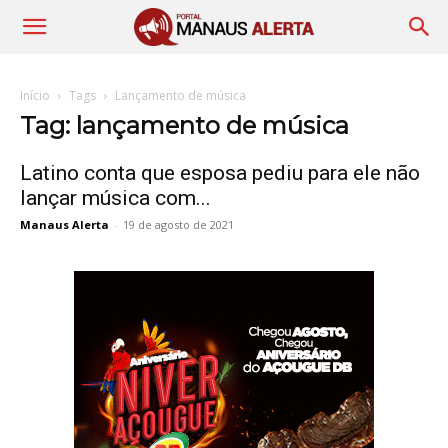
Início
Tags
Lançamento de música
Tag: lançamento de música
Latino conta que esposa pediu para ele não
lançar música com...
Manaus Alerta
-
19 de agosto de 2021