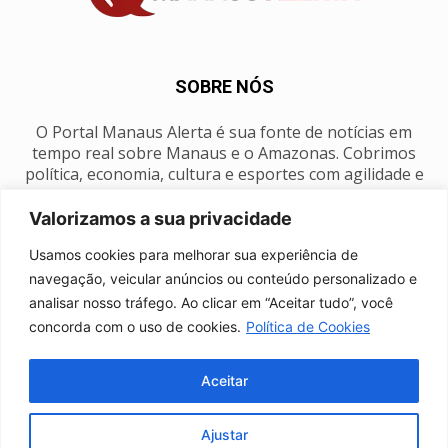
SOBRE NÓS
O Portal Manaus Alerta é sua fonte de notícias em
tempo real sobre Manaus e o Amazonas. Cobrimos
política, economia, cultura e esportes com agilidade e
foco na nossa região.
Valorizamos a sua privacidade
Contato:
manausalerta@gmail.com
Usamos cookies para melhorar sua experiência de
navegação, veicular anúncios ou conteúdo personalizado e
analisar nosso tráfego. Ao clicar em “Aceitar tudo”, você
SIGA-NOS
concorda com o uso de cookies.
Política de Cookies
Aceitar
Ajustar
Anuncie
Expediente
Fale conosco
Política de privacidade