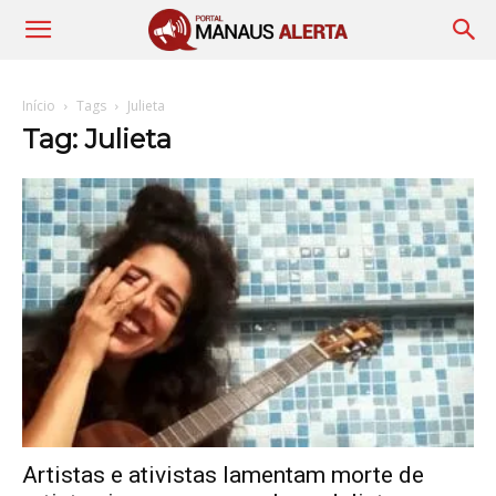
Início
Tags
Julieta
Tag: Julieta
Artistas e ativistas lamentam morte de