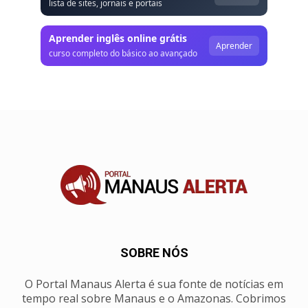
lista de sites, jornais e portais
Aprender inglês online grátis
Aprender
curso completo do básico ao avançado
SOBRE NÓS
O Portal Manaus Alerta é sua fonte de notícias em
tempo real sobre Manaus e o Amazonas. Cobrimos