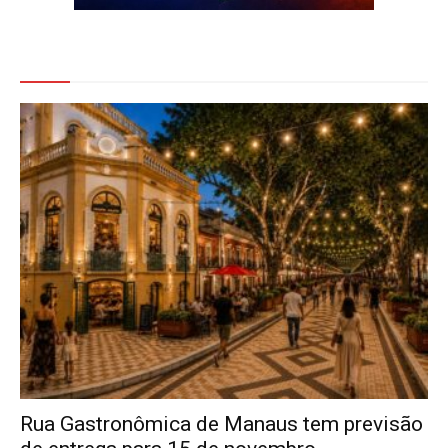
Veja Também
Rua Gastronômica de Manaus tem previsão