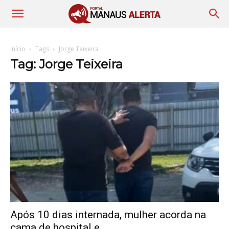
Início
Tags
Jorge Teixeira
Tag: Jorge Teixeira
Após 10 dias internada, mulher acorda na
cama de hospital e...