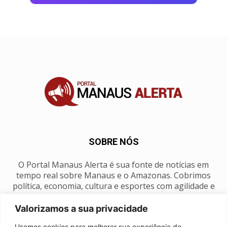
SOBRE NÓS
O Portal Manaus Alerta é sua fonte de notícias em
tempo real sobre Manaus e o Amazonas. Cobrimos
política, economia, cultura e esportes com agilidade e
foco na nossa região.
Valorizamos a sua privacidade
Contato:
manausalerta@gmail.com
Usamos cookies para melhorar sua experiência de