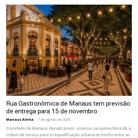
Rua Gastronômica de Manaus tem previsão
de entrega para 15 de novembro
Manaus Alerta
-
7 de agosto de 2026
O prefeito de Manaus, Renato Junior, assinou, na quinta-feira (6), a
ordem de serviço para a requalificação urbana do trecho entre as