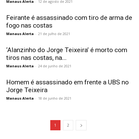
Manaus Alerta
-
12 de agosto de 2021
Feirante é assassinado com tiro de arma de
fogo nas costas
Manaus Alerta
-
21 de julho de 2021
‘Alanzinho do Jorge Teixeira’ é morto com
tiros nas costas, na...
Manaus Alerta
-
24 de junho de 2021
Homem é assassinado em frente a UBS no
Jorge Teixeira
Manaus Alerta
-
18 de junho de 2021
1
2