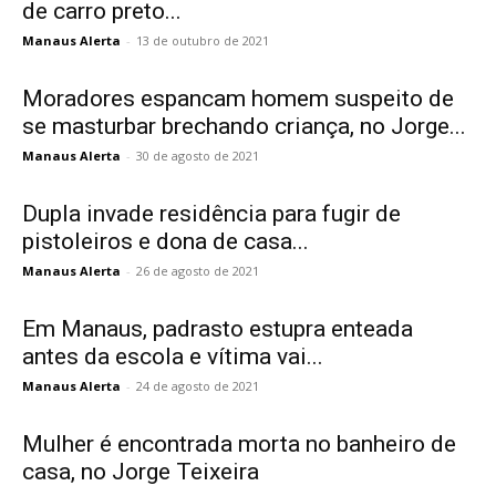
de carro preto...
Manaus Alerta
-
13 de outubro de 2021
Moradores espancam homem suspeito de
se masturbar brechando criança, no Jorge...
Manaus Alerta
-
30 de agosto de 2021
Dupla invade residência para fugir de
pistoleiros e dona de casa...
Manaus Alerta
-
26 de agosto de 2021
Em Manaus, padrasto estupra enteada
antes da escola e vítima vai...
Manaus Alerta
-
24 de agosto de 2021
Mulher é encontrada morta no banheiro de
casa, no Jorge Teixeira