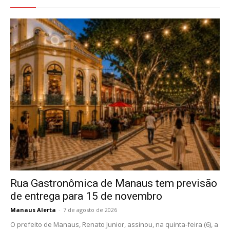
Rua Gastronômica de Manaus tem previsão
de entrega para 15 de novembro
Manaus Alerta
-
7 de agosto de 2026
O prefeito de Manaus, Renato Junior, assinou, na quinta-feira (6), a