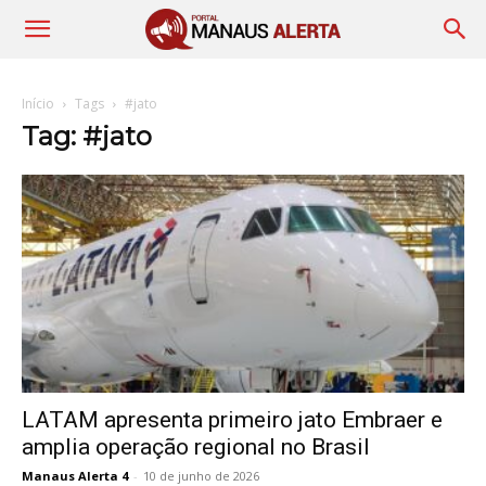
Início
Tags
#jato
Tag: #jato
LATAM apresenta primeiro jato Embraer e
amplia operação regional no Brasil
Manaus Alerta 4
-
10 de junho de 2026