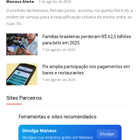
Manaus Alerta
-
7 de agosto de 2026
O prefeito de Manaus, Renato Junior, assinou, na quinta-feira (6), a
ordem de serviço para a requalificação urbana do trecho entre as
ruas 10...
Famílias brasileiras perderam R$ 62,5 bilhões
para bets em 2025
7 de agosto de 2026
Pix amplia participação nos pagamentos em
bares e restaurantes
7 de agosto de 2026
Sites Parceiros
Ferramentas e sites recomendados
Divulga Manaus
Divulgar
divulgue sua empresa grátis em Manaus