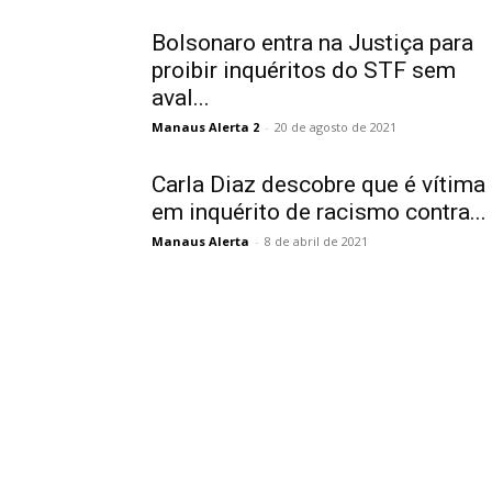
Bolsonaro entra na Justiça para
proibir inquéritos do STF sem
aval...
Manaus Alerta 2
-
20 de agosto de 2021
Carla Diaz descobre que é vítima
em inquérito de racismo contra...
Manaus Alerta
-
8 de abril de 2021