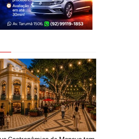
eja Também