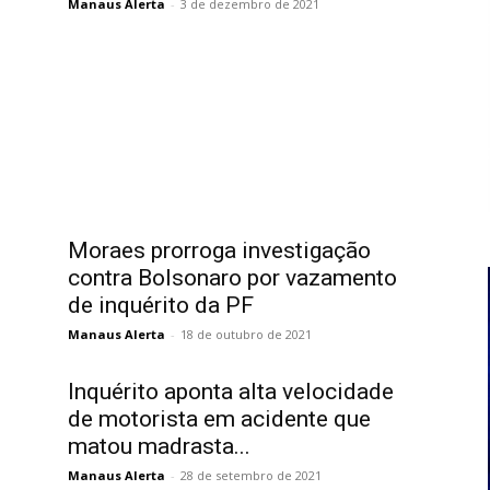
Manaus Alerta
-
3 de dezembro de 2021
o
Moraes prorroga investigação
contra Bolsonaro por vazamento
de inquérito da PF
Manaus Alerta
-
18 de outubro de 2021
Inquérito aponta alta velocidade
de motorista em acidente que
matou madrasta...
Manaus Alerta
-
28 de setembro de 2021