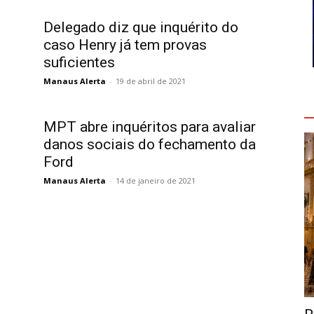
Delegado diz que inquérito do
caso Henry já tem provas
suficientes
Manaus Alerta
-
19 de abril de 2021
V
MPT abre inquéritos para avaliar
danos sociais do fechamento da
Ford
Manaus Alerta
-
14 de janeiro de 2021