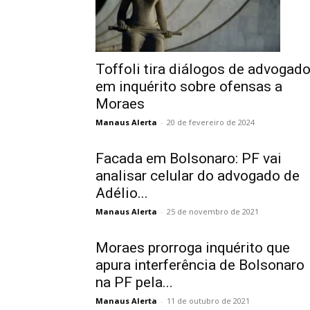
Toffoli tira diálogos de advogad
em inquérito sobre ofensas a
Moraes
Manaus Alerta
-
20 de fevereiro de 2024
Facada em Bolsonaro: PF vai
analisar celular do advogado de
Adélio...
Manaus Alerta
-
25 de novembro de 2021
Moraes prorroga inquérito que
apura interferência de Bolsonaro
na PF pela...
Manaus Alerta
-
11 de outubro de 2021