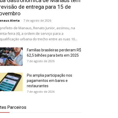
ua Gastronômica de Manaus tem
revisão de entrega para 15 de
ovembro
naus Alerta
-
7 de agosto de 2026
prefeito de Manaus, Renato Junior, assinou, na
inta-feira (6), a ordem de serviço para a
qualificação urbana do trecho entre as ruas 10...
Famílias brasileiras perderam R$
62,5 bilhões para bets em 2025
7 de agosto de 2026
Pix amplia participação nos
pagamentos em bares e
restaurantes
7 de agosto de 2026
ites Parceiros