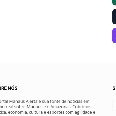
BRE NÓS
S
rtal Manaus Alerta é sua fonte de notícias em
po real sobre Manaus e o Amazonas. Cobrimos
tica, economia, cultura e esportes com agilidade e