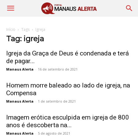
Início
Tags
Igreja
Tag: igreja
Igreja da Graça de Deus é condenada e terá
de pagar...
Manaus Alerta
-
16 de setembro de 2021
Homem morre baleado ao lado de igreja, na
Compensa
Manaus Alerta
-
1 de setembro de 2021
Imagem erótica esculpida em igreja de 800
anos é descoberta na...
Manaus Alerta
-
5 de agosto de 2021