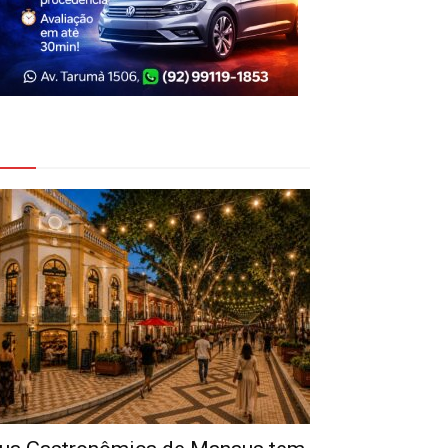
eja Também