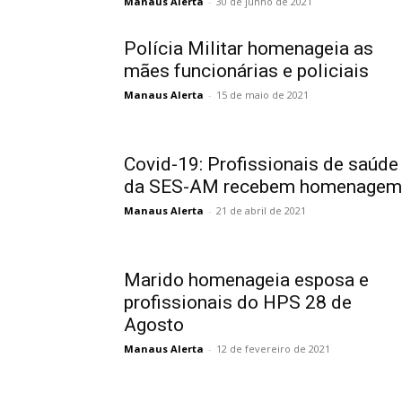
Manaus Alerta
-
30 de junho de 2021
Polícia Militar homenageia as
mães funcionárias e policiais
Manaus Alerta
-
15 de maio de 2021
Covid-19: Profissionais de saúde
da SES-AM recebem homenagem
Manaus Alerta
-
21 de abril de 2021
Marido homenageia esposa e
profissionais do HPS 28 de
Agosto
Manaus Alerta
-
12 de fevereiro de 2021