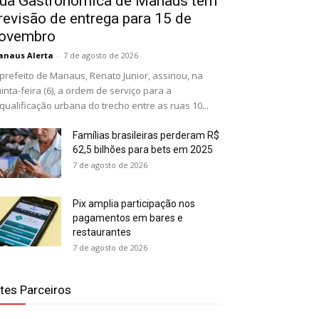
ua Gastronômica de Manaus tem
revisão de entrega para 15 de
ovembro
naus Alerta
-
7 de agosto de 2026
prefeito de Manaus, Renato Junior, assinou, na
inta-feira (6), a ordem de serviço para a
qualificação urbana do trecho entre as ruas 10...
Famílias brasileiras perderam R$
62,5 bilhões para bets em 2025
7 de agosto de 2026
Pix amplia participação nos
pagamentos em bares e
restaurantes
7 de agosto de 2026
ites Parceiros