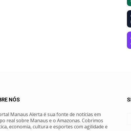
BRE NÓS
S
rtal Manaus Alerta é sua fonte de notícias em
po real sobre Manaus e o Amazonas. Cobrimos
tica, economia, cultura e esportes com agilidade e