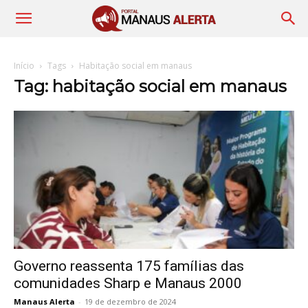
Início
Tags
Habitação social em manaus
Tag: habitação social em manaus
Governo reassenta 175 famílias das
comunidades Sharp e Manaus 2000
Manaus Alerta
-
19 de dezembro de 2024