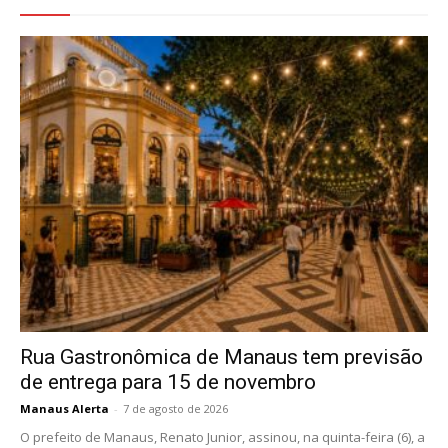
Rua Gastronômica de Manaus tem previsão
de entrega para 15 de novembro
Manaus Alerta
-
7 de agosto de 2026
O prefeito de Manaus, Renato Junior, assinou, na quinta-feira (6), a