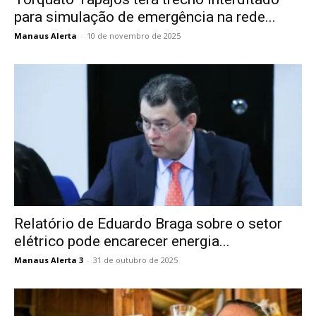
para simulação de emergência na rede...
Manaus Alerta
-
10 de novembro de 2025
Relatório de Eduardo Braga sobre o setor
elétrico pode encarecer energia...
Manaus Alerta 3
-
31 de outubro de 2025