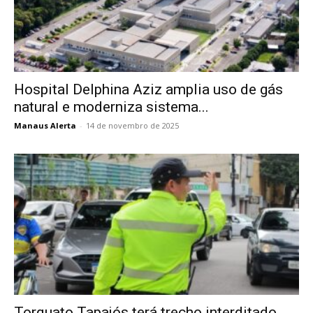
Hospital Delphina Aziz amplia uso de gás
natural e moderniza sistema...
Manaus Alerta
-
14 de novembro de 2025
Torquato Tapajós terá trecho interditado