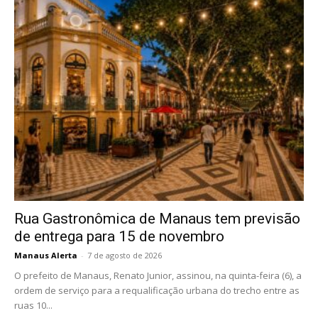
Rua Gastronômica de Manaus tem previsão
de entrega para 15 de novembro
Manaus Alerta
-
7 de agosto de 2026
O prefeito de Manaus, Renato Junior, assinou, na quinta-feira (6), a
ordem de serviço para a requalificação urbana do trecho entre as
ruas 10...