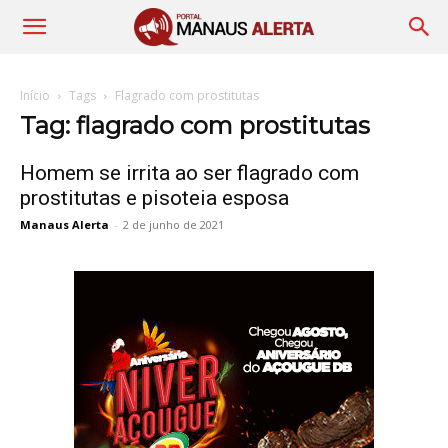
Início
Tags
Flagrado com prostitutas
Tag: flagrado com prostitutas
Homem se irrita ao ser flagrado com
prostitutas e pisoteia esposa
Manaus Alerta
-
2 de junho de 2021