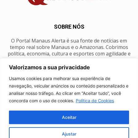
SOBRE NÓS
O Portal Manaus Alerta é sua fonte de notícias em
tempo real sobre Manaus e o Amazonas. Cobrimos
política, economia, cultura e esportes com agilidade e
foco na nossa região.
Valorizamos a sua privacidade
Contato:
manausalerta@gmail.com
Usamos cookies para melhorar sua experiência de
navegação, veicular anúncios ou conteúdo personalizado e
analisar nosso tráfego. Ao clicar em “Aceitar tudo”, você
SIGA-NOS
concorda com o uso de cookies.
Política de Cookies
Aceitar
Ajustar
Anuncie
Expediente
Fale conosco
Política de privacidade