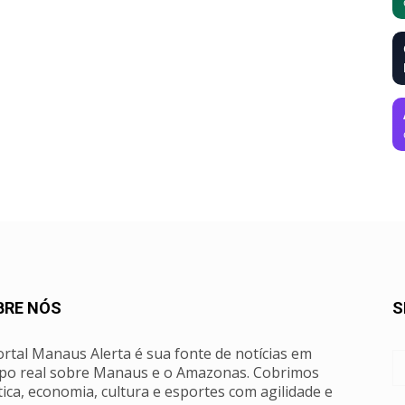
BRE NÓS
S
rtal Manaus Alerta é sua fonte de notícias em
po real sobre Manaus e o Amazonas. Cobrimos
tica, economia, cultura e esportes com agilidade e