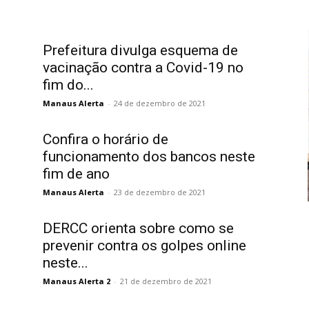
Prefeitura divulga esquema de
vacinação contra a Covid-19 no
fim do...
Manaus Alerta
-
24 de dezembro de 2021
Confira o horário de
funcionamento dos bancos neste
fim de ano
Manaus Alerta
-
23 de dezembro de 2021
DERCC orienta sobre como se
prevenir contra os golpes online
neste...
Manaus Alerta 2
-
21 de dezembro de 2021