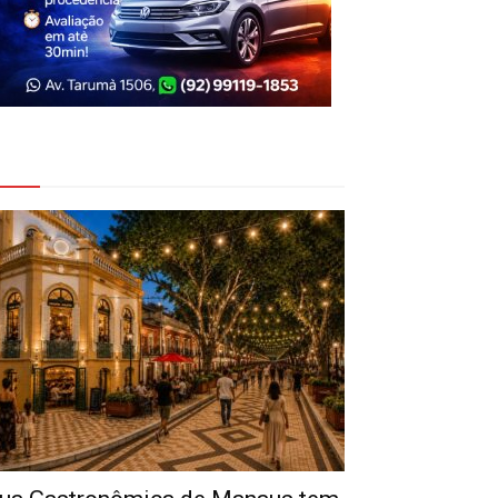
eja Também