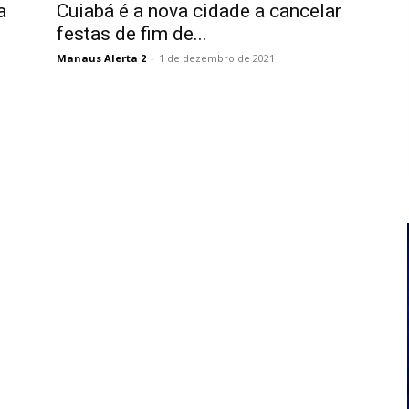
a
Cuiabá é a nova cidade a cancelar
festas de fim de...
Manaus Alerta 2
-
1 de dezembro de 2021