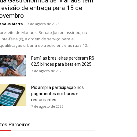
ua Gastronômica de Manaus tem
revisão de entrega para 15 de
ovembro
naus Alerta
-
7 de agosto de 2026
prefeito de Manaus, Renato Junior, assinou, na
inta-feira (6), a ordem de serviço para a
qualificação urbana do trecho entre as ruas 10...
Famílias brasileiras perderam R$
62,5 bilhões para bets em 2025
7 de agosto de 2026
Pix amplia participação nos
pagamentos em bares e
restaurantes
7 de agosto de 2026
ites Parceiros