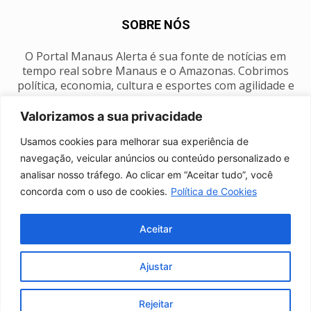
SOBRE NÓS
O Portal Manaus Alerta é sua fonte de notícias em
tempo real sobre Manaus e o Amazonas. Cobrimos
política, economia, cultura e esportes com agilidade e
foco na nossa região.
Valorizamos a sua privacidade
Contato:
manausalerta@gmail.com
Usamos cookies para melhorar sua experiência de
navegação, veicular anúncios ou conteúdo personalizado e
analisar nosso tráfego. Ao clicar em “Aceitar tudo”, você
SIGA-NOS
concorda com o uso de cookies.
Política de Cookies
Aceitar
Ajustar
Anuncie
Expediente
Fale conosco
Política de privacidade
Manaus Clima
Rejeitar