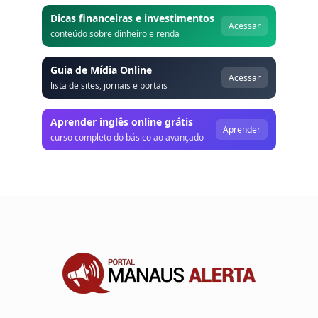
Dicas financeiras e investimentos
Acessar
conteúdo sobre dinheiro e renda
Guia de Mídia Online
Acessar
lista de sites, jornais e portais
Aprender inglês online grátis
Aprender
curso completo do básico ao avançado