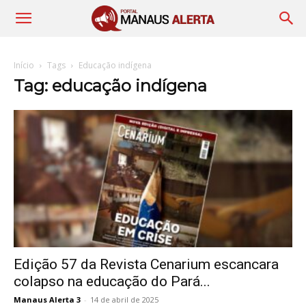
Início
Tags
Educação indígena
Tag: educação indígena
Edição 57 da Revista Cenarium escancara
colapso na educação do Pará...
Manaus Alerta 3
-
14 de abril de 2025