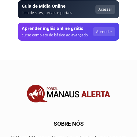
Guia de Mídia Online
Acessar
lista de sites, jornais e portais
Aprender inglês online grátis
Aprender
curso completo do básico ao avançado
SOBRE NÓS