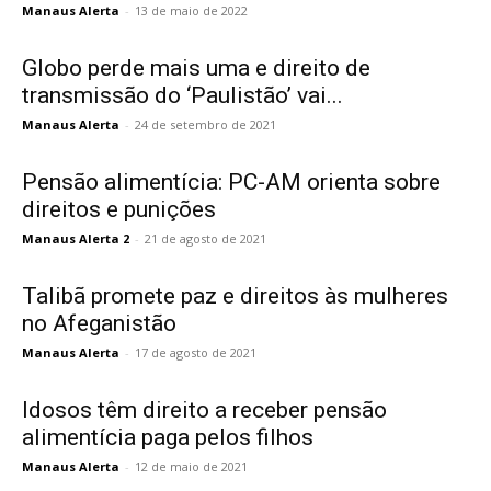
Manaus Alerta
-
13 de maio de 2022
Globo perde mais uma e direito de
transmissão do ‘Paulistão’ vai...
Manaus Alerta
-
24 de setembro de 2021
Pensão alimentícia: PC-AM orienta sobre
direitos e punições
Manaus Alerta 2
-
21 de agosto de 2021
Talibã promete paz e direitos às mulheres
no Afeganistão
Manaus Alerta
-
17 de agosto de 2021
Idosos têm direito a receber pensão
alimentícia paga pelos filhos
Manaus Alerta
-
12 de maio de 2021