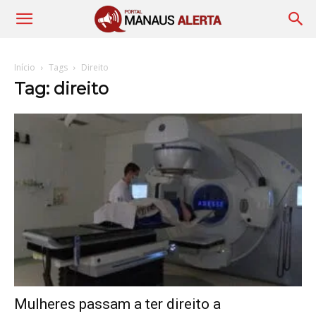
Início
Tags
Direito
Tag: direito
Mulheres passam a ter direito a