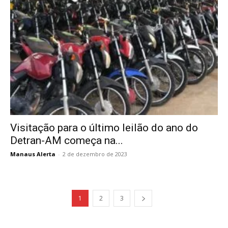
Visitação para o último leilão do ano do
Detran-AM começa na...
Manaus Alerta
-
2 de dezembro de 2023
1
2
3