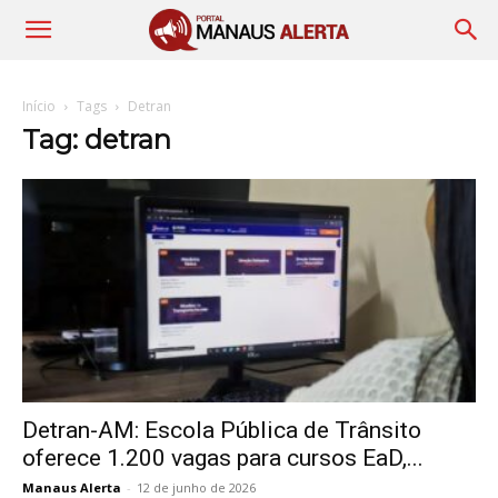
Início
Tags
Detran
Tag: detran
Detran-AM: Escola Pública de Trânsito
oferece 1.200 vagas para cursos EaD,...
Manaus Alerta
-
12 de junho de 2026