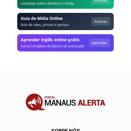
Acessar
conteúdo sobre dinheiro e renda
Guia de Mídia Online
Acessar
lista de sites, jornais e portais
Aprender inglês online grátis
Aprender
curso completo do básico ao avançado
SOBRE NÓS