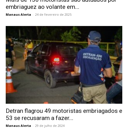
embriaguez ao volante em...
Manaus Alerta
-
24 de fevereiro de 2025
Detran flagrou 49 motoristas embriagados e
53 se recusaram a fazer...
Manaus Alerta
-
29 de julho de 2024