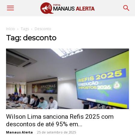
Início
Tags
Desconto
Tag: desconto
Wilson Lima sanciona Refis 2025 com
descontos de até 95% em...
Manaus Alerta
-
25 de setembro de 2025