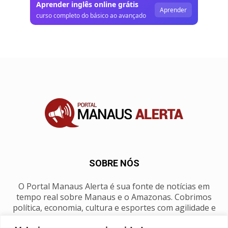
Aprender inglês online grátis
Aprender
curso completo do básico ao avançado
SOBRE NÓS
O Portal Manaus Alerta é sua fonte de notícias em
tempo real sobre Manaus e o Amazonas. Cobrimos
política, economia, cultura e esportes com agilidade e
foco na nossa região.