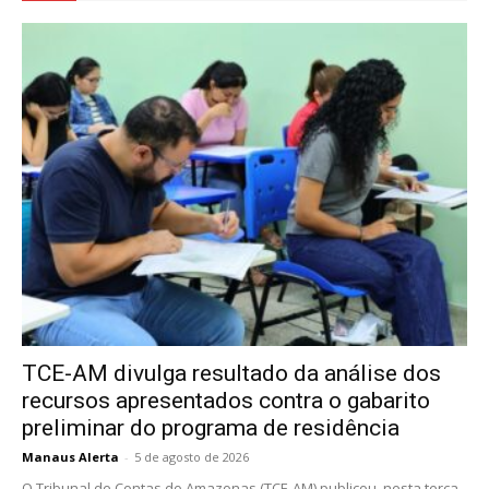
TCE-AM divulga resultado da análise dos
recursos apresentados contra o gabarito
preliminar do programa de residência
Manaus Alerta
-
5 de agosto de 2026
O Tribunal de Contas do Amazonas (TCE-AM) publicou, nesta terça-