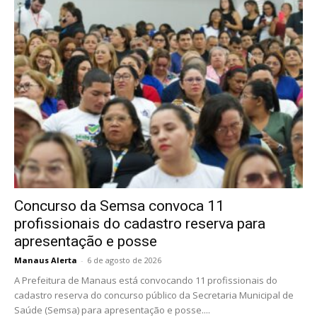
Concurso da Semsa convoca 11
profissionais do cadastro reserva para
apresentação e posse
Manaus Alerta
-
6 de agosto de 2026
A Prefeitura de Manaus está convocando 11 profissionais do
cadastro reserva do concurso público da Secretaria Municipal de
Saúde (Semsa) para apresentação e posse....