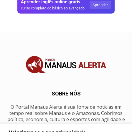
Aprender inglês online grátis
Aprender
curso completo do básico ao avançado
SOBRE NÓS
O Portal Manaus Alerta é sua fonte de notícias em
tempo real sobre Manaus e o Amazonas. Cobrimos
política, economia, cultura e esportes com agilidade e
foco na nossa região.