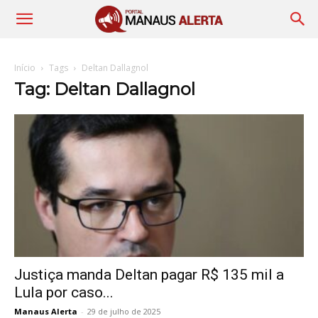
Início
Tags
Deltan Dallagnol
Tag: Deltan Dallagnol
Justiça manda Deltan pagar R$ 135 mil a
Lula por caso...
Manaus Alerta
-
29 de julho de 2025